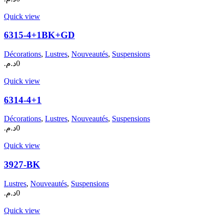
Quick view
6315-4+1BK+GD
Décorations
,
Lustres
,
Nouveautés
,
Suspensions
د.م.
0
Quick view
6314-4+1
Décorations
,
Lustres
,
Nouveautés
,
Suspensions
د.م.
0
Quick view
3927-BK
Lustres
,
Nouveautés
,
Suspensions
د.م.
0
Quick view