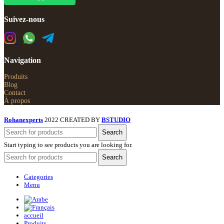
Suivez-nous
Navigation
Produits
Blog
Contact
À propos
Rohanexperts
2022 CREATED BY
BSTUDIO
Search
Start typing to see products you are looking for.
Search
Categories
Menu
accueil
Produits