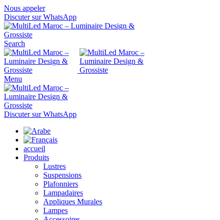
Nous appeler
Discuter sur WhatsApp
Search
Menu
Discuter sur WhatsApp
accueil
Produits
Lustres
Suspensions
Plafonniers
Lampadaires
Appliques Murales
Lampes
Accessoires