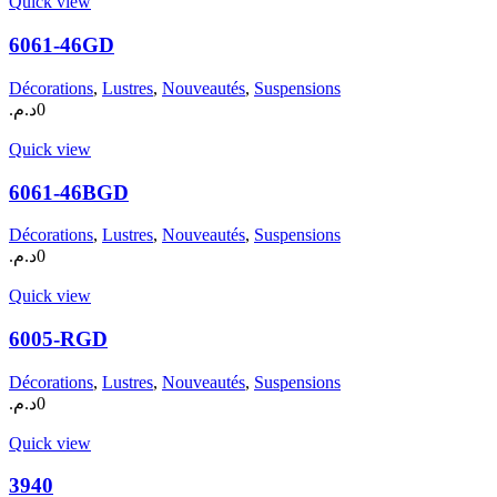
Quick view
6061-46GD
Décorations
,
Lustres
,
Nouveautés
,
Suspensions
د.م.
0
Quick view
6061-46BGD
Décorations
,
Lustres
,
Nouveautés
,
Suspensions
د.م.
0
Quick view
6005-RGD
Décorations
,
Lustres
,
Nouveautés
,
Suspensions
د.م.
0
Quick view
3940