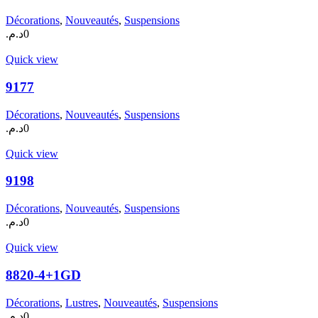
Décorations
,
Nouveautés
,
Suspensions
د.م.
0
Quick view
9177
Décorations
,
Nouveautés
,
Suspensions
د.م.
0
Quick view
9198
Décorations
,
Nouveautés
,
Suspensions
د.م.
0
Quick view
8820-4+1GD
Décorations
,
Lustres
,
Nouveautés
,
Suspensions
د.م.
0