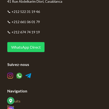
41 Rue Abdelkarim Diori, Casablanca
📞 +212 522 31 19 46
📞 +212 661 06 01 79
📞 +212 674 74 19 19
WhatsApp Direct
Suivez-nous
Navigation
Produits
Blog