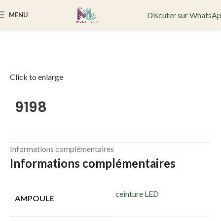
Discuter sur WhatsA
MENU
Accueil
Suspensions
9198
Click to enlarge
9198
Informations complémentaires
Informations complémentaires
ceinture LED
AMPOULE