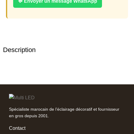
💬 Envoyer un message WhatsApp
Description
Spécialiste marocain de l’éclairage décoratif et fournisseur
en gros depuis 2001.
Contact