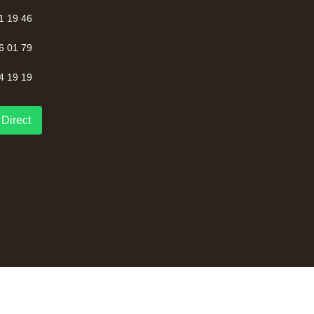
1 19 46
6 01 79
4 19 19
Direct