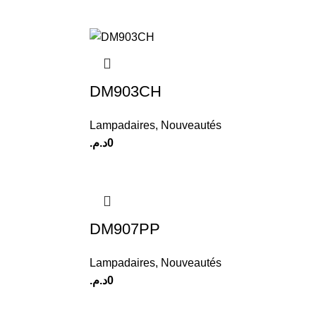
DM903CH
Lampadaires
,
Nouveautés
د.م.
0
DM907PP
Lampadaires
,
Nouveautés
د.م.
0