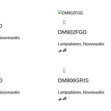
D
DM902FGD
Nouveautés
Lampadaires
,
Nouveautés
د.م.
0
D
DM906GRIS
Nouveautés
Lampadaires
,
Nouveautés
د.م.
0