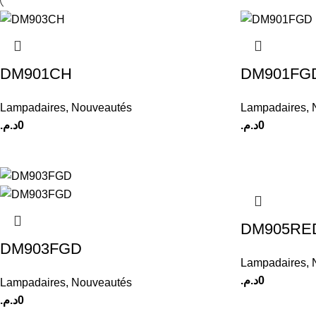
DM901CH
DM901FG
Lampadaires
,
Nouveautés
Lampadaires
,
د.م.
0
د.م.
0
DM905RE
DM903FGD
Lampadaires
,
د.م.
0
Lampadaires
,
Nouveautés
د.م.
0