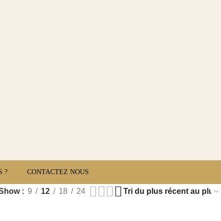
 ?
CONTACTEZ NOUS
Show
9
12
18
24