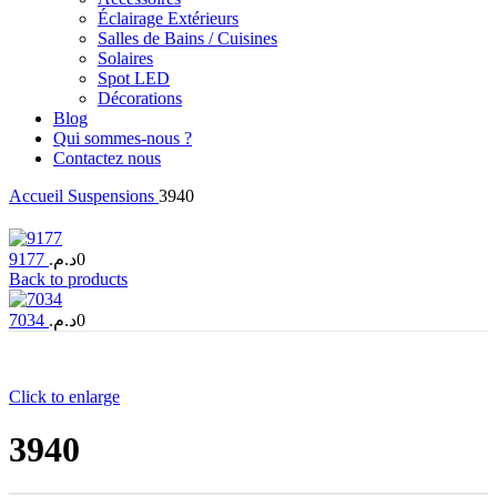
Éclairage Extérieurs
Salles de Bains / Cuisines
Solaires
Spot LED
Décorations
Blog
Qui sommes-nous ?
Contactez nous
Accueil
Suspensions
3940
9177
د.م.
0
Back to products
7034
د.م.
0
Click to enlarge
3940