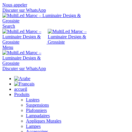
Nous appeler
Discuter sur WhatsApp
Search
Menu
Discuter sur WhatsApp
accueil
Produits
Lustres
Suspensions
Plafonniers
Lampadaires
Appliques Murales
Lampes
Accessoires