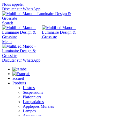
Nous appeler
Discuter sur WhatsApp
Search
Menu
Discuter sur WhatsApp
accueil
Produits
Lustres
Suspensions
Plafonniers
Lampadaires
Appliques Murales
Lampes
Accessoires