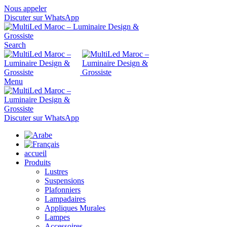
Nous appeler
Discuter sur WhatsApp
Search
Menu
Discuter sur WhatsApp
accueil
Produits
Lustres
Suspensions
Plafonniers
Lampadaires
Appliques Murales
Lampes
Accessoires