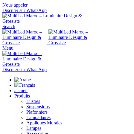
Nous appeler
Discuter sur WhatsApp
Search
Menu
Discuter sur WhatsApp
accueil
Produits
Lustres
Suspensions
Plafonniers
Lampadaires
Appliques Murales
Lampes
Accessoires