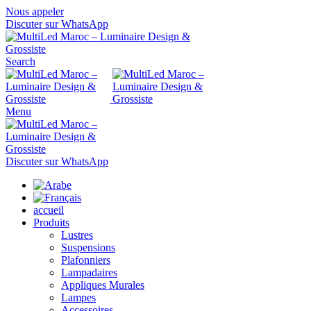
Nous appeler
Discuter sur WhatsApp
Search
Menu
Discuter sur WhatsApp
accueil
Produits
Lustres
Suspensions
Plafonniers
Lampadaires
Appliques Murales
Lampes
Accessoires