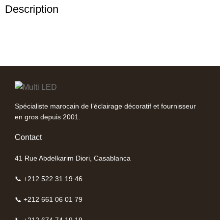
Description
Spécialiste marocain de l’éclairage décoratif et fournisseur
en gros depuis 2001.
Contact
41 Rue Abdelkarim Diori, Casablanca
📞 +212 522 31 19 46
📞 +212 661 06 01 79
📞 +212 674 74 19 19