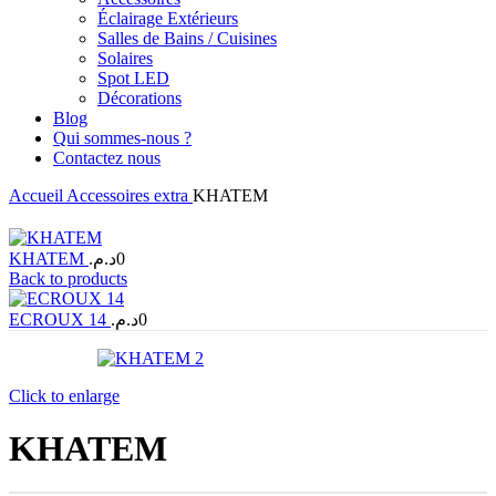
Éclairage Extérieurs
Salles de Bains / Cuisines
Solaires
Spot LED
Décorations
Blog
Qui sommes-nous ?
Contactez nous
Accueil
Accessoires
extra
KHATEM
KHATEM
د.م.
0
Back to products
ECROUX 14
د.م.
0
Click to enlarge
KHATEM