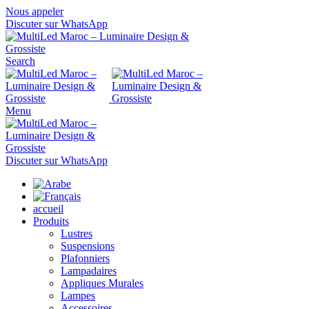
Nous appeler
Discuter sur WhatsApp
Search
Menu
Discuter sur WhatsApp
accueil
Produits
Lustres
Suspensions
Plafonniers
Lampadaires
Appliques Murales
Lampes
Accessoires