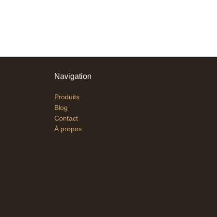
Navigation
Produits
Blog
Contact
À propos