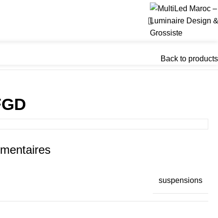
Back to products
FGD
émentaires
suspensions