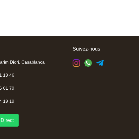
Suivez-nous
arim Diori, Casablanca
1 19 46
6 01 79
4 19 19
Direct