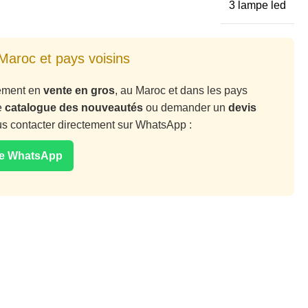
3 lampe led
Maroc et pays voisins
vement en
vente en gros
, au Maroc et dans les pays
e
catalogue des nouveautés
ou demander un
devis
ous contacter directement sur WhatsApp :
ge WhatsApp