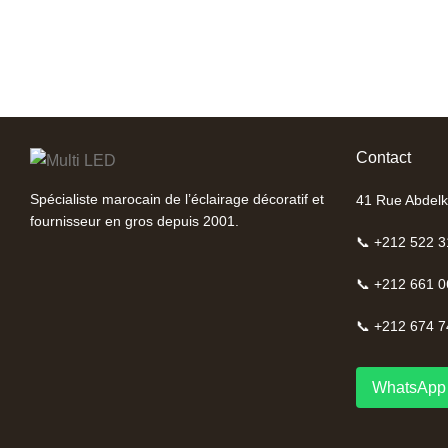
Contact
Spécialiste marocain de l’éclairage décoratif et
41 Rue Abdelk
fournisseur en gros depuis 2001.
📞 +212 522 3
📞 +212 661 0
📞 +212 674 7
WhatsApp 