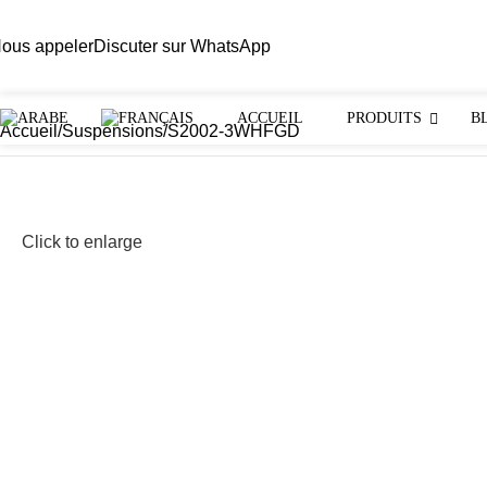
ous appeler
Discuter sur WhatsApp
ACCUEIL
PRODUITS
B
Accueil
Suspensions
S2002-3WHFGD
Click to enlarge