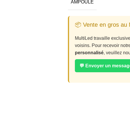
AMPOULE
📦 Vente en gros au 
MultiLed travaille exclusi
voisins. Pour recevoir notr
personnalisé
, veuillez n
💬 Envoyer un messa