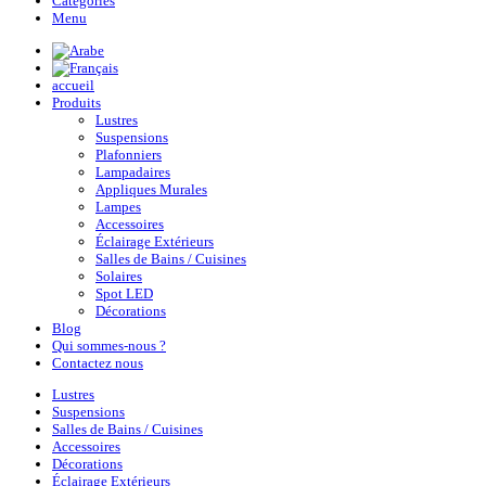
Categories
Menu
accueil
Produits
Lustres
Suspensions
Plafonniers
Lampadaires
Appliques Murales
Lampes
Accessoires
Éclairage Extérieurs
Salles de Bains / Cuisines
Solaires
Spot LED
Décorations
Blog
Qui sommes-nous ?
Contactez nous
Lustres
Suspensions
Salles de Bains / Cuisines
Accessoires
Décorations
Éclairage Extérieurs