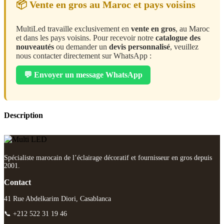
📦 Vente en gros au Maroc et pays voisins
MultiLed travaille exclusivement en
vente en gros
, au Maroc
et dans les pays voisins. Pour recevoir notre
catalogue des
nouveautés
ou demander un
devis personnalisé
, veuillez
nous contacter directement sur WhatsApp :
💬 Envoyer un message WhatsApp
Description
Spécialiste marocain de l’éclairage décoratif et fournisseur en gros depuis
2001.
Contact
41 Rue Abdelkarim Diori, Casablanca
📞 +212 522 31 19 46