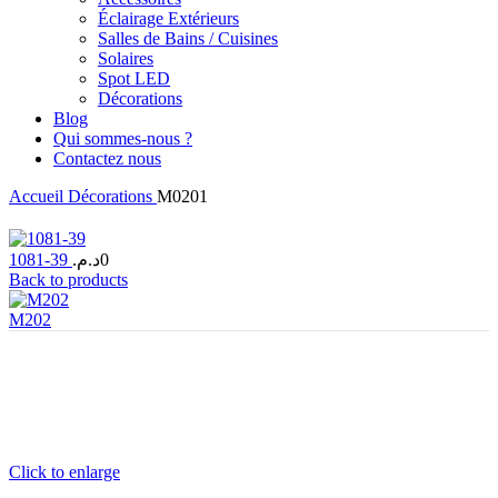
Éclairage Extérieurs
Salles de Bains / Cuisines
Solaires
Spot LED
Décorations
Blog
Qui sommes-nous ?
Contactez nous
Accueil
Décorations
M0201
1081-39
د.م.
0
Back to products
M202
Click to enlarge