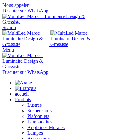
Nous appeler
Discuter sur WhatsApp
Search
Menu
Discuter sur WhatsApp
accueil
Produits
Lustres
Suspensions
Plafonniers
Lampadaires
Appliques Murales
Lampes
Accessoires