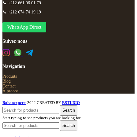
📞 +212 661 06 01 79
📞 +212 674 74 19 19
WhatsApp Direct
Suivez-nous
Navigation
Produits
Blog
Contact
À propos
Rohanexperts
2022 CREATED BY
BSTUDIO
Search
Start typing to see products you are looking for.
Search