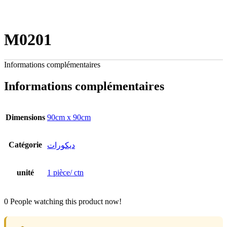
M0201
Informations complémentaires
Informations complémentaires
Dimensions
90cm x 90cm
Catégorie
ديكورات
unité
1 pièce/ ctn
0
People watching this product now!