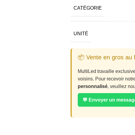
CATÉGORIE
UNITÉ
📦 Vente en gros au 
MultiLed travaille exclusi
voisins. Pour recevoir notr
personnalisé
, veuillez n
💬 Envoyer un messa