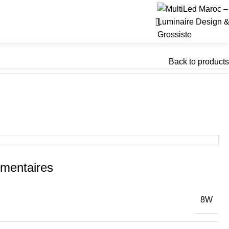
Back to products
émentaires
8W