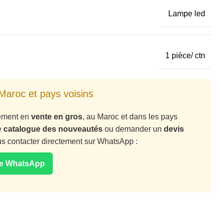
Lampe led
1 pièce/ ctn
Maroc et pays voisins
vement en
vente en gros
, au Maroc et dans les pays
e
catalogue des nouveautés
ou demander un
devis
ous contacter directement sur WhatsApp :
ge WhatsApp