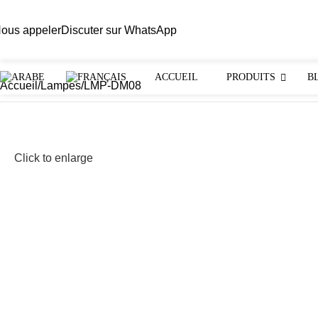
ous appeler
Discuter sur WhatsApp
ACCUEIL
PRODUITS
B
Accueil
Lampes
LMP-DM08
Click to enlarge