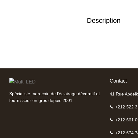
Description
Contact
Spécialiste marocain de l’éclairage décoratif et
41 Rue Abdelk
fournisseur en gros depuis 2001.
📞 +212 522 3
📞 +212 661 0
📞 +212 674 7