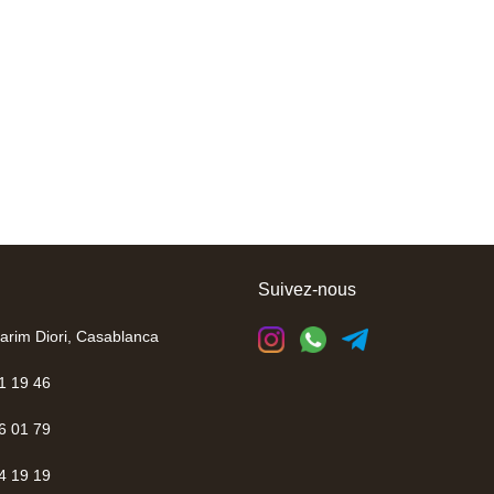
Suivez-nous
arim Diori, Casablanca
1 19 46
6 01 79
4 19 19