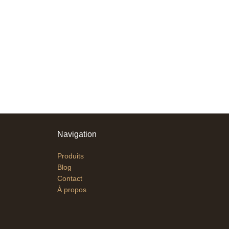
Navigation
Produits
Blog
Contact
À propos