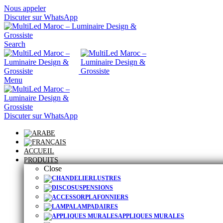
Nous appeler
Discuter sur WhatsApp
Search
Menu
Discuter sur WhatsApp
ACCUEIL
PRODUITS
Close
LUSTRES
SUSPENSIONS
PLAFONNIERS
LAMPADAIRES
APPLIQUES MURALES