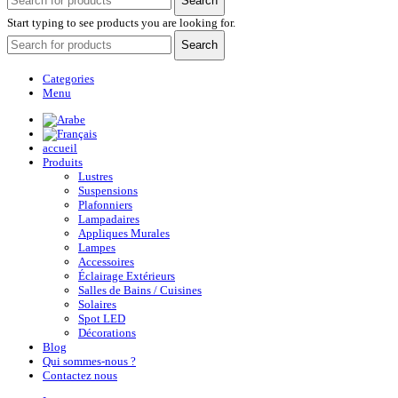
Search
Start typing to see products you are looking for.
Search
Categories
Menu
accueil
Produits
Lustres
Suspensions
Plafonniers
Lampadaires
Appliques Murales
Lampes
Accessoires
Éclairage Extérieurs
Salles de Bains / Cuisines
Solaires
Spot LED
Décorations
Blog
Qui sommes-nous ?
Contactez nous