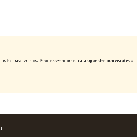
ans les pays voisins. Pour recevoir notre
catalogue des nouveautés
ou 
01.