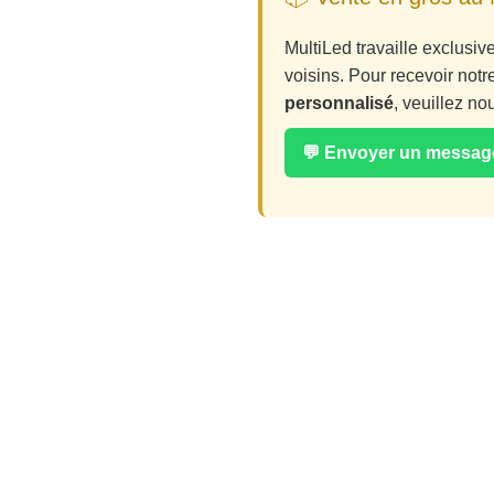
MultiLed travaille exclusi
voisins. Pour recevoir notr
personnalisé
, veuillez n
💬 Envoyer un messa