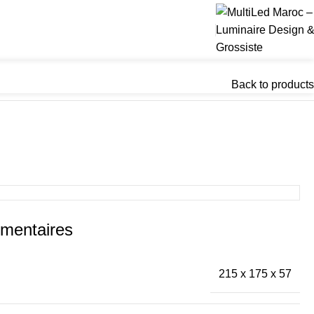
Back to products
émentaires
215 x 175 x 57