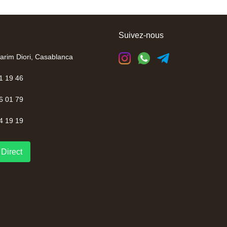
Suivez-nous
arim Diori, Casablanca
1 19 46
6 01 79
4 19 19
Direct