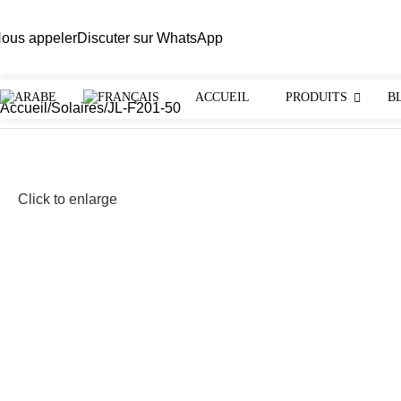
ous appeler
Discuter sur WhatsApp
ACCUEIL
PRODUITS
B
Accueil
Solaires
JL-F201-50
Click to enlarge