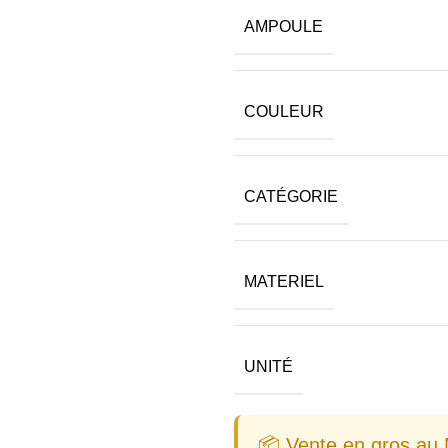
AMPOULE
COULEUR
CATÉGORIE
MATERIEL
UNITÉ
📦 Vente en gros au 