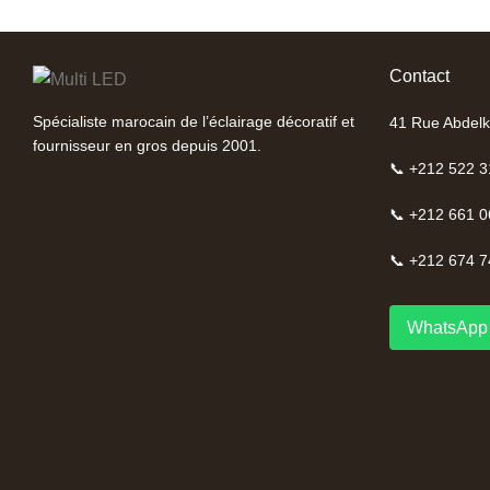
Contact
Spécialiste marocain de l’éclairage décoratif et
41 Rue Abdelk
fournisseur en gros depuis 2001.
📞 +212 522 3
📞 +212 661 0
📞 +212 674 7
WhatsApp 