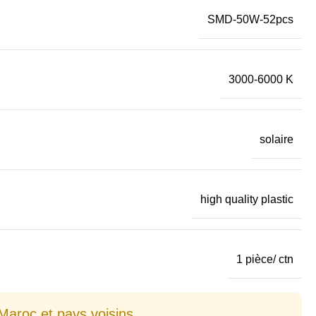
SMD-50W-52pcs
3000-6000 K
solaire
high quality plastic
1 pièce/ ctn
Maroc et pays voisins