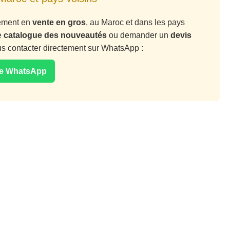
vement en
vente en gros
, au Maroc et dans les pays
e
catalogue des nouveautés
ou demander un
devis
ous contacter directement sur WhatsApp :
ge WhatsApp