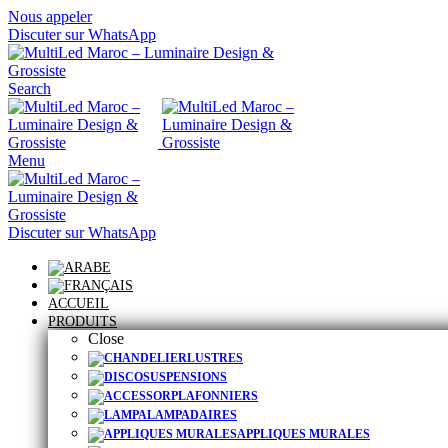
Nous appeler
Discuter sur WhatsApp
Search
Menu
Discuter sur WhatsApp
ACCUEIL
PRODUITS
Close
LUSTRES
SUSPENSIONS
PLAFONNIERS
LAMPADAIRES
APPLIQUES MURALES