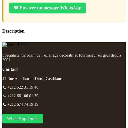
💬 Envoyer un message WhatsApp
Description
Spécialiste marocain de l’éclairage décoratif et fournisseur en gros depuis
2001.
Contact
41 Rue Abdelkarim Diori, Casablanca
📞 +212 522 31 19 46
📞 +212 661 06 01 79
📞 +212 674 74 19 19
WhatsApp Direct