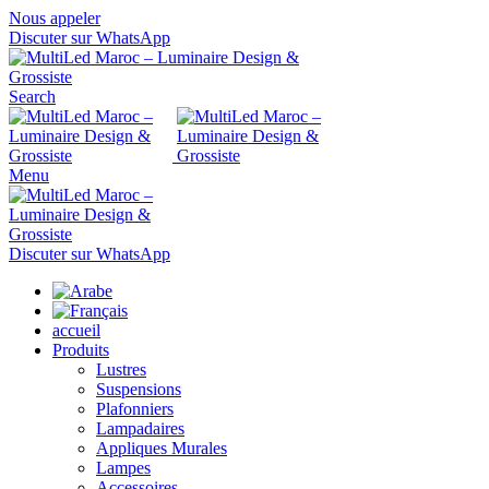
Nous appeler
Discuter sur WhatsApp
Search
Menu
Discuter sur WhatsApp
accueil
Produits
Lustres
Suspensions
Plafonniers
Lampadaires
Appliques Murales
Lampes
Accessoires