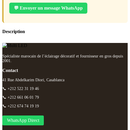
💬 Envoyer un message WhatsApp
Description
Spécialiste marocain de l’éclairage décoratif et fournisseur en gros depuis
2001.
Contact
41 Rue Abdelkarim Diori, Casablanca
📞 +212 522 31 19 46
📞 +212 661 06 01 79
📞 +212 674 74 19 19
WhatsApp Direct