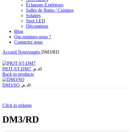
Éclairage Extérieurs
Salles de Bains / Cuisines
Solaires
Spot LED
Décorations
Blog
Qui sommes-nous ?
Contactez nous
Accueil
Nouveautés
DM3/RD
PRJT-ST-DM7
د.م.
0
Back to products
DM3/SQ
د.م.
0
Click to enlarge
DM3/RD