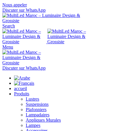
Nous appeler
Discuter sur WhatsApp
Search
Menu
Discuter sur WhatsApp
accueil
Produits
Lustres
Suspensions
Plafonniers
Lampadaires
Appliques Murales
Lampes
Accessoires