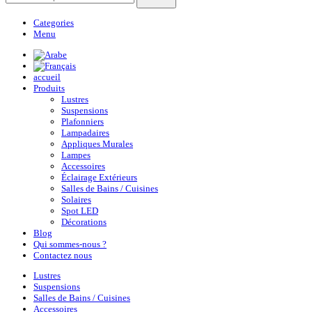
Categories
Menu
accueil
Produits
Lustres
Suspensions
Plafonniers
Lampadaires
Appliques Murales
Lampes
Accessoires
Éclairage Extérieurs
Salles de Bains / Cuisines
Solaires
Spot LED
Décorations
Blog
Qui sommes-nous ?
Contactez nous
Lustres
Suspensions
Salles de Bains / Cuisines
Accessoires