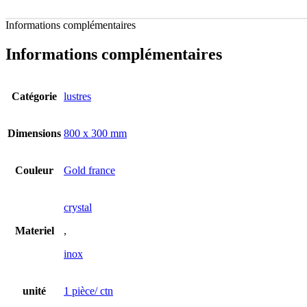
Informations complémentaires
Informations complémentaires
Catégorie
lustres
Dimensions
800 x 300 mm
Couleur
Gold france
crystal
Materiel
,
inox
unité
1 pièce/ ctn