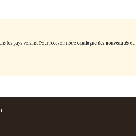
ans les pays voisins. Pour recevoir notre
catalogue des nouveautés
ou 
01.