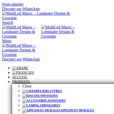
Nous appeler
Discuter sur WhatsApp
Search
Menu
Discuter sur WhatsApp
ACCUEIL
PRODUITS
Close
LUSTRES
SUSPENSIONS
PLAFONNIERS
LAMPADAIRES
APPLIQUES MURALES