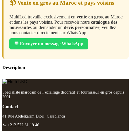
📦 Vente en gros au Maroc et pays voisins
MultiLed travaille exclusivement en
vente en gros
, au Maroc
et dans les pays voisins. Pour recevoir notre
catalogue des
nouveautés
ou demander un
devis personnalisé
, veuillez
nous contacter directement sur WhatsApp :
💬 Envoyer un message WhatsApp
Description
Spécialiste marocain de l’éclairage décoratif et fournisseur en gros depuis
2001.
Contact
41 Rue Abdelkarim Diori, Casablanca
📞 +212 522 31 19 46