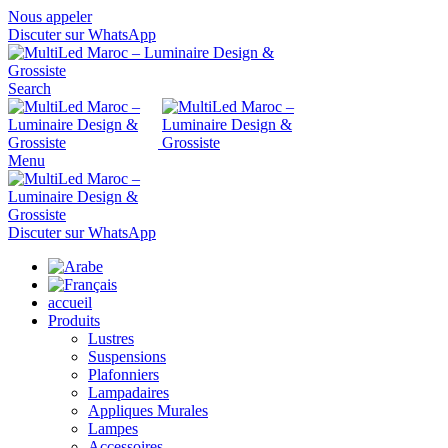
Nous appeler
Discuter sur WhatsApp
Search
Menu
Discuter sur WhatsApp
accueil
Produits
Lustres
Suspensions
Plafonniers
Lampadaires
Appliques Murales
Lampes
Accessoires