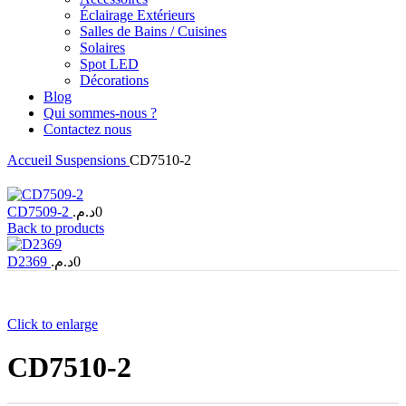
Éclairage Extérieurs
Salles de Bains / Cuisines
Solaires
Spot LED
Décorations
Blog
Qui sommes-nous ?
Contactez nous
Accueil
Suspensions
CD7510-2
CD7509-2
د.م.
0
Back to products
D2369
د.م.
0
Click to enlarge
CD7510-2