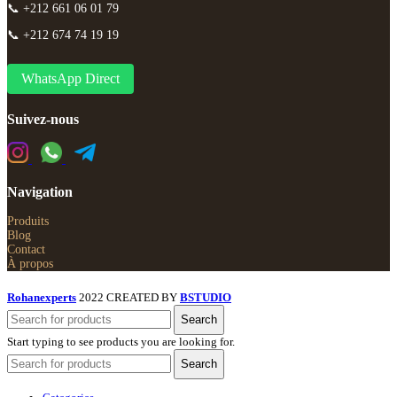
📞 +212 661 06 01 79
📞 +212 674 74 19 19
WhatsApp Direct
Suivez-nous
Navigation
Produits
Blog
Contact
À propos
Rohanexperts
2022 CREATED BY
BSTUDIO
Search
Start typing to see products you are looking for.
Search