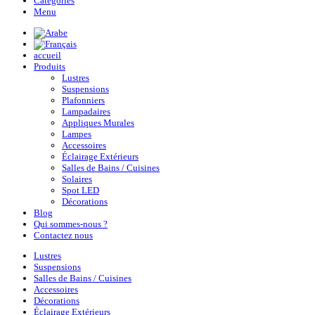
Categories
Menu
accueil
Produits
Lustres
Suspensions
Plafonniers
Lampadaires
Appliques Murales
Lampes
Accessoires
Éclairage Extérieurs
Salles de Bains / Cuisines
Solaires
Spot LED
Décorations
Blog
Qui sommes-nous ?
Contactez nous
Lustres
Suspensions
Salles de Bains / Cuisines
Accessoires
Décorations
Éclairage Extérieurs