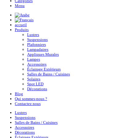
Categories
Menu
accueil
Produits
Lustres
Suspensions
Plafonniers
Lampadaires
Appliques Murales
Lampes
Accessoires
Éclairage Extérieurs
Salles de Bains / Cuisines
Solaires
Spot LED
Décorations
Blog
Qui sommes-nous ?
Contactez nous
Lustres
Suspensions
Salles de Bains / Cuisines
Accessoires
Décorations
Éclairage Extérieurs