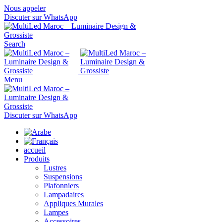
Nous appeler
Discuter sur WhatsApp
Search
Menu
Discuter sur WhatsApp
accueil
Produits
Lustres
Suspensions
Plafonniers
Lampadaires
Appliques Murales
Lampes
Accessoires