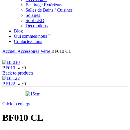
Éclairage Extérieurs
Salles de Bains / Cuisines
Solaires
Spot LED
Décorations
Blog
Qui sommes-nous ?
Contactez nous
Accueil
Accessoires
Verre
BF010 CL
BF010
د.م.
0
Back to products
BF122
د.م.
0
Click to enlarge
BF010 CL