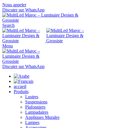
Nous appeler
Discuter sur WhatsApp
Search
Menu
Discuter sur WhatsApp
accueil
Produits
Lustres
Suspensions
Plafonniers
Lampadaires
Appliques Murales
Lampes
Accessoires