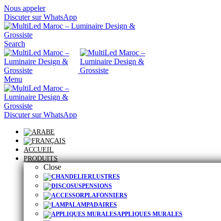
Nous appeler
Discuter sur WhatsApp
Search
Menu
Discuter sur WhatsApp
ACCUEIL
PRODUITS
Close
LUSTRES
SUSPENSIONS
PLAFONNIERS
LAMPADAIRES
APPLIQUES MURALES