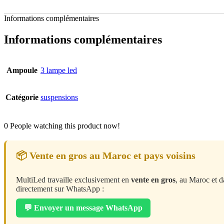
Informations complémentaires
Informations complémentaires
Ampoule
3 lampe led
Catégorie
suspensions
0
People watching this product now!
📦 Vente en gros au Maroc et pays voisins
MultiLed travaille exclusivement en
vente en gros
, au Maroc et d
directement sur WhatsApp :
💬 Envoyer un message WhatsApp