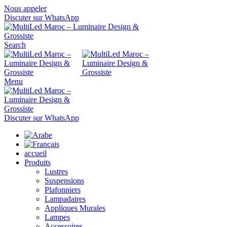
Nous appeler
Discuter sur WhatsApp
Search
Menu
Discuter sur WhatsApp
accueil
Produits
Lustres
Suspensions
Plafonniers
Lampadaires
Appliques Murales
Lampes
Accessoires