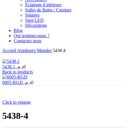
Éclairage Extérieurs
Salles de Bains / Cuisines
Solaires
Spot LED
Décorations
Blog
Qui sommes-nous ?
Contactez nous
Accueil
Appliques Murales
5438-4
5438-1
د.م.
0
Back to products
6005-RGD
د.م.
0
Click to enlarge
5438-4