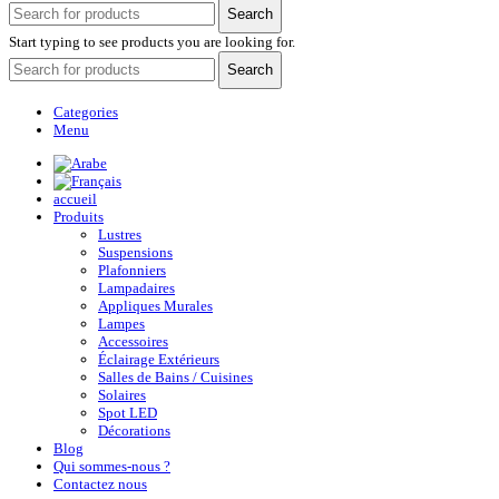
Search
Start typing to see products you are looking for.
Search
Categories
Menu
accueil
Produits
Lustres
Suspensions
Plafonniers
Lampadaires
Appliques Murales
Lampes
Accessoires
Éclairage Extérieurs
Salles de Bains / Cuisines
Solaires
Spot LED
Décorations
Blog
Qui sommes-nous ?
Contactez nous