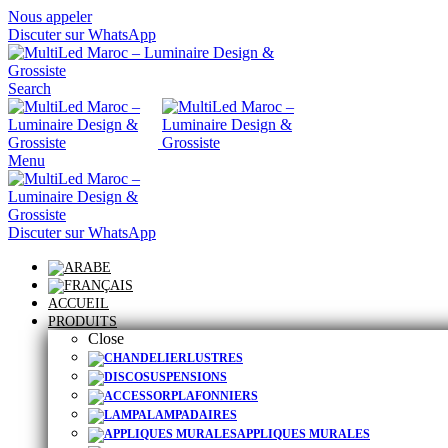
Nous appeler
Discuter sur WhatsApp
Search
Menu
Discuter sur WhatsApp
ACCUEIL
PRODUITS
Close
LUSTRES
SUSPENSIONS
PLAFONNIERS
LAMPADAIRES
APPLIQUES MURALES