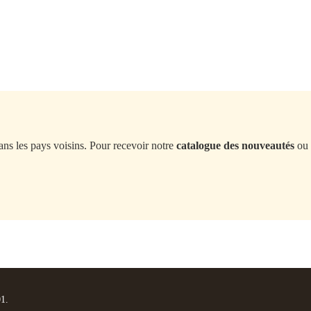
ans les pays voisins. Pour recevoir notre
catalogue des nouveautés
ou 
01.