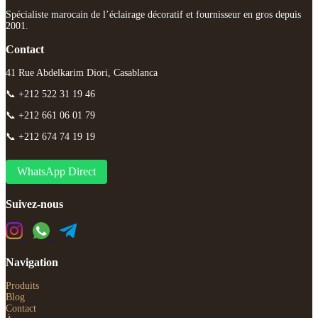
Spécialiste marocain de l’éclairage décoratif et fournisseur en gros depuis
2001.
Contact
41 Rue Abdelkarim Diori, Casablanca
📞 +212 522 31 19 46
📞 +212 661 06 01 79
📞 +212 674 74 19 19
WhatsApp Direct
Suivez-nous
Navigation
Produits
Blog
Contact