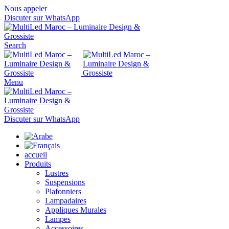
Nous appeler
Discuter sur WhatsApp
Search
Menu
Discuter sur WhatsApp
accueil
Produits
Lustres
Suspensions
Plafonniers
Lampadaires
Appliques Murales
Lampes
Accessoires