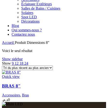
Éclairage Extérieurs
Salles de Bains / Cuisines
Solaires
Spot LED
Décorations
Blog
Qui sommes-nous ?
Contactez nous
Accueil
Produit Dimensions
8"
Voici le seul résultat
Show sidebar
Show
9
12
18
24
Quick view
BRAS 8″
Accessoires
,
Bras
د.م.
0