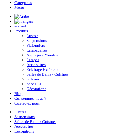
Categories
Menu
accueil
Produits
Lustres
Suspensions
Plafonniers
Lampadaires
Appliques Murales
Lampes
Accessoires
Éclairage Extérieurs
Salles de Bains / Cuisines
Solaires
Spot LED
Décorations
Blog
Qui sommes-nous ?
Contactez nous
Lustres
Suspensions
Salles de Bains / Cuisines
Accessoires
Décorations