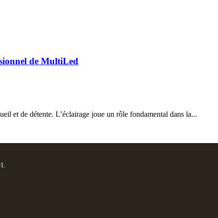
ssionnel de MultiLed
ueil et de détente. L’éclairage joue un rôle fondamental dans la...
01.