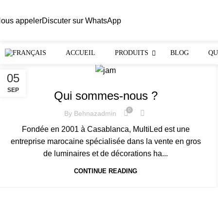
ous appeler
Discuter sur WhatsApp
ACCUEIL
PRODUITS
BLOG
QU
05
MULTILED
SEP
Qui sommes-nous ?
0
By
Behnazadmin
Fondée en 2001 à Casablanca, MultiLed est une
entreprise marocaine spécialisée dans la vente en gros
de luminaires et de décorations ha...
CONTINUE READING