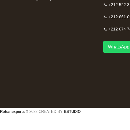
📞 +212 522 3
📞 +212 661 0
📞 +212 674 7
WhatsApp 
Rohanexperts
2022 CREATED BY
BSTUDIO