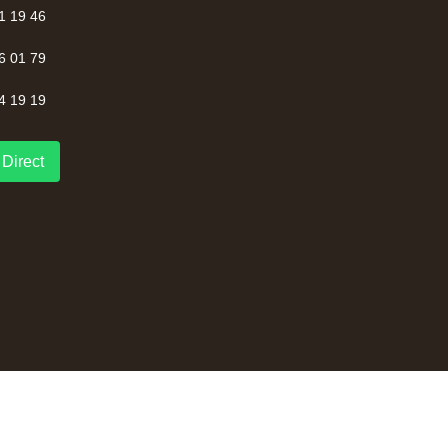
1 19 46
6 01 79
4 19 19
Direct
Shop