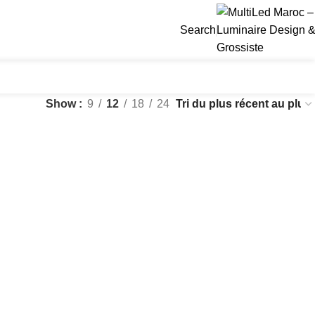
Search
Show
9
12
18
24