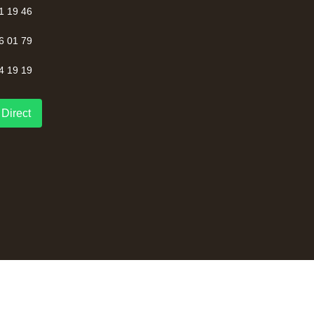
1 19 46
6 01 79
4 19 19
Direct