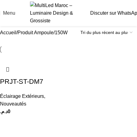
Menu
Discuter sur WhatsA
Accueil
Produit Ampoule
150W
PRJT-ST-DM7
Éclairage Extérieurs
,
Nouveautés
د.م.
0