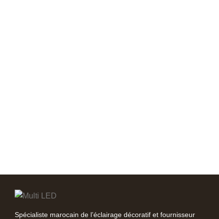
Spécialiste marocain de l’éclairage décoratif et fournisseur