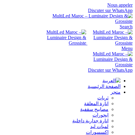
Nous appeler
Discuter sur WhatsApp
Search
Menu
Discuter sur WhatsApp
الصفحة الرئيسية
متجر
ثريات
انارة المعلقة
مصابيح سقفية
ابجورات
انارة جدارية داخلية
لمبات ليد
اكسسورات