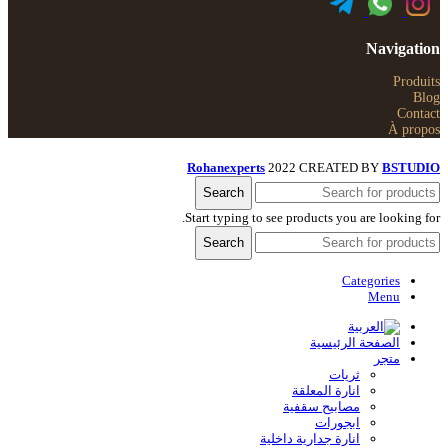
Navigation
Produits
Blog
Contact
À propos
Rohanexperts
2022 CREATED BY
BSTUDIO
Search
Start typing to see products you are looking for.
Search
Categories
Menu
الصفحة الرئيسية
متجر
ثريات
انارة المعلقة
مصابيح سقفية
ابجورات
انارة جدارية داخلية