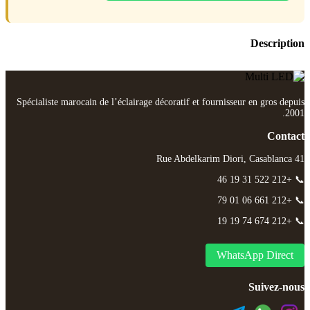
Description
Spécialiste marocain de l’éclairage décoratif et fournisseur en gros depuis
2001.
Contact
41 Rue Abdelkarim Diori, Casablanca
📞 +212 522 31 19 46
📞 +212 661 06 01 79
📞 +212 674 74 19 19
WhatsApp Direct
Suivez-nous