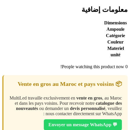
معلومات إضافية
Dimensions
Ampoule
Catégorie
Couleur
Materiel
unité
People watching this product now!
0
📦 Vente en gros au Maroc et pays voisins
MultiLed travaille exclusivement en
vente en gros
, au Maroc
et dans les pays voisins. Pour recevoir notre
catalogue des
nouveautés
ou demander un
devis personnalisé
, veuillez
nous contacter directement sur WhatsApp :
💬 Envoyer un message WhatsApp