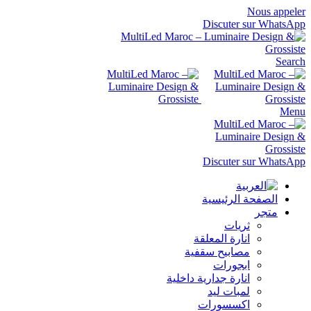
Nous appeler
Discuter sur WhatsApp
Search
Menu
Discuter sur WhatsApp
الصفحة الرئيسية
متجر
ثريات
انارة المعلقة
مصابيح سقفية
ابجورات
انارة جدارية داخلية
لمبات ليد
اكسسورات