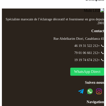
Spécialiste marocain de l’éclairage décoratif et fournisseur en gros depuis
2001.
Contact
41 Rue Abdelkarim Diori, Casablanca
📞 +212 522 31 19 46
📞 +212 661 06 01 79
📞 +212 674 74 19 19
WhatsApp Direct
Suivez-nous
Navigation