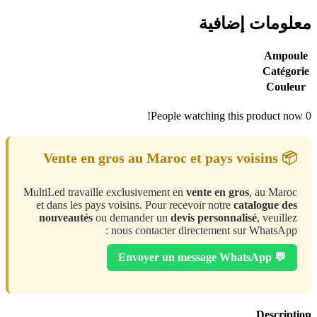
معلومات إضافية
Ampoule
Catégorie
Couleur
People watching this product now!
0
📦 Vente en gros au Maroc et pays voisins
MultiLed travaille exclusivement en
vente en gros
, au Maroc
et dans les pays voisins. Pour recevoir notre
catalogue des
nouveautés
ou demander un
devis personnalisé
, veuillez
nous contacter directement sur WhatsApp :
💬 Envoyer un message WhatsApp
Description