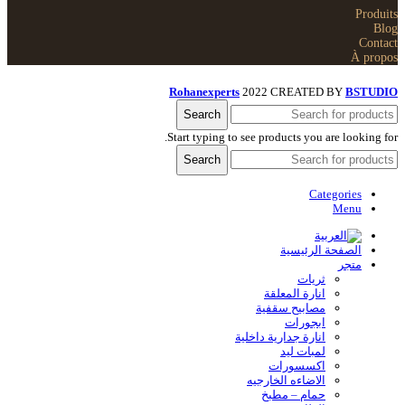
Produits
Blog
Contact
À propos
Rohanexperts
2022 CREATED BY
BSTUDIO
Search
Start typing to see products you are looking for.
Search
Categories
Menu
الصفحة الرئيسية
متجر
ثريات
انارة المعلقة
مصابيح سقفية
ابجورات
انارة جدارية داخلية
لمبات ليد
اكسسورات
الاضاءه الخارجیه
حمام – مطبخ