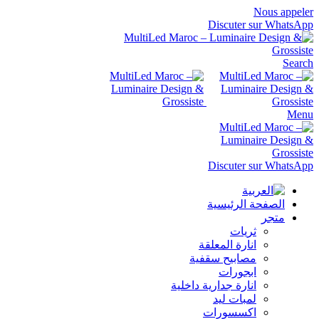
Nous appeler
Discuter sur WhatsApp
Search
Menu
Discuter sur WhatsApp
الصفحة الرئيسية
متجر
ثريات
انارة المعلقة
مصابيح سقفية
ابجورات
انارة جدارية داخلية
لمبات ليد
اكسسورات