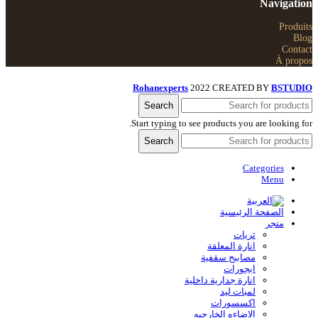
Navigation
Produits
Blog
Contact
À propos
Rohanexperts
2022 CREATED BY
BSTUDIO
Search
Start typing to see products you are looking for.
Search
Categories
Menu
الصفحة الرئيسية
متجر
ثريات
انارة المعلقة
مصابيح سقفية
ابجورات
انارة جدارية داخلية
لمبات ليد
اكسسورات
الاضاءه الخارجیه