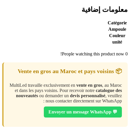
معلومات إضافية
Catégorie
Ampoule
Couleur
unité
People watching this product now!
0
📦 Vente en gros au Maroc et pays voisins
MultiLed travaille exclusivement en
vente en gros
, au Maroc
et dans les pays voisins. Pour recevoir notre
catalogue des
nouveautés
ou demander un
devis personnalisé
, veuillez
nous contacter directement sur WhatsApp :
💬 Envoyer un message WhatsApp