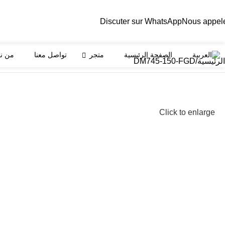
Discuter sur WhatsApp
Nous appel
الصفحة الرئيسية
متجر
تواصل معنا
من ن
الرئيسية
DM745-150-FGD
Click to enlarge