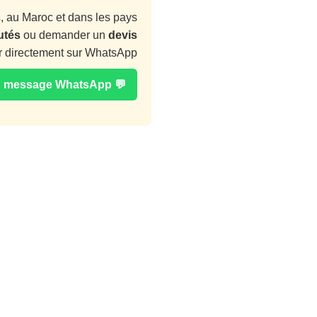
s
, au Maroc et dans les pays
utés
ou demander un
devis
r directement sur WhatsApp :
💬 Envoyer un message WhatsApp