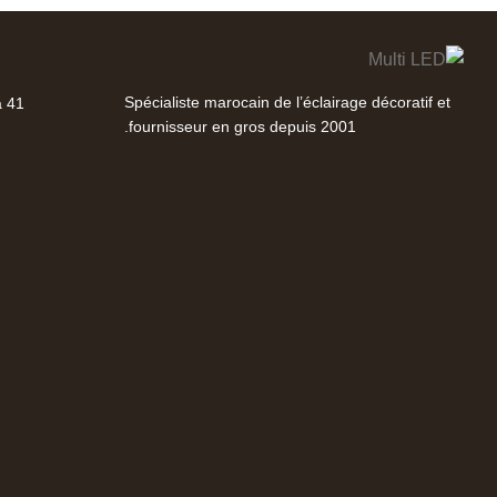
Spécialiste marocain de l’éclairage décoratif et
41 Rue Abdelkarim Diori, Casablanca
fournisseur en gros depuis 2001.