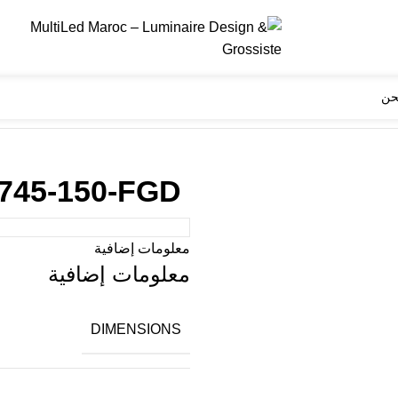
حن
745-150-FGD
معلومات إضافية
معلومات إضافية
DIMENSIONS