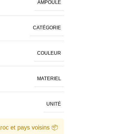
AMPOULE
CATÉGORIE
COULEUR
MATERIEL
UNITÉ
📦 Vente en gros au Maroc et pays voisins