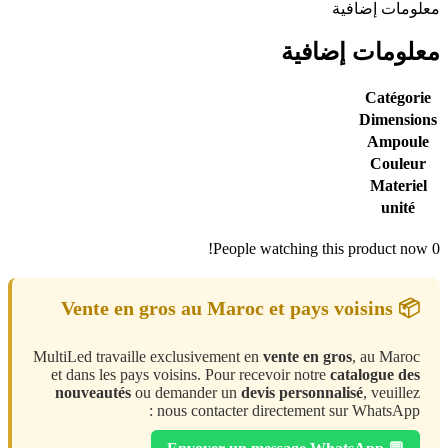
معلومات إضافية
معلومات إضافية
Catégorie
Dimensions
Ampoule
Couleur
Materiel
unité
People watching this product now!
0
📦 Vente en gros au Maroc et pays voisins
MultiLed travaille exclusivement en
vente en gros
, au Maroc
et dans les pays voisins. Pour recevoir notre
catalogue des
nouveautés
ou demander un
devis personnalisé
, veuillez
nous contacter directement sur WhatsApp :