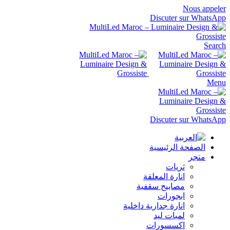
Nous appeler
Discuter sur WhatsApp
Search
Menu
Discuter sur WhatsApp
الصفحة الرئيسية
متجر
ثريات
انارة المعلقة
مصابيح سقفية
ابجورات
انارة جدارية داخلية
لمبات ليد
اكسسورات