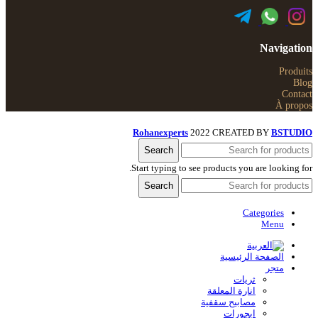
Navigation
Produits
Blog
Contact
À propos
Rohanexperts
2022 CREATED BY
BSTUDIO
Search
Start typing to see products you are looking for.
Search
Categories
Menu
الصفحة الرئيسية
متجر
ثريات
انارة المعلقة
مصابيح سقفية
ابجورات