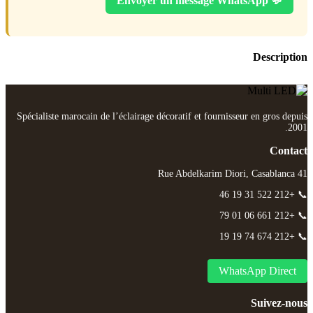
💬 Envoyer un message WhatsApp
Description
Spécialiste marocain de l’éclairage décoratif et fournisseur en gros depuis
2001.
Contact
41 Rue Abdelkarim Diori, Casablanca
📞 +212 522 31 19 46
📞 +212 661 06 01 79
📞 +212 674 74 19 19
WhatsApp Direct
Suivez-nous