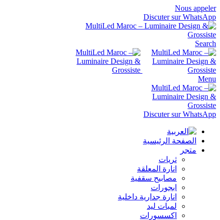
Nous appeler
Discuter sur WhatsApp
Search
Menu
Discuter sur WhatsApp
الصفحة الرئيسية
متجر
ثريات
انارة المعلقة
مصابيح سقفية
ابجورات
انارة جدارية داخلية
لمبات ليد
اكسسورات