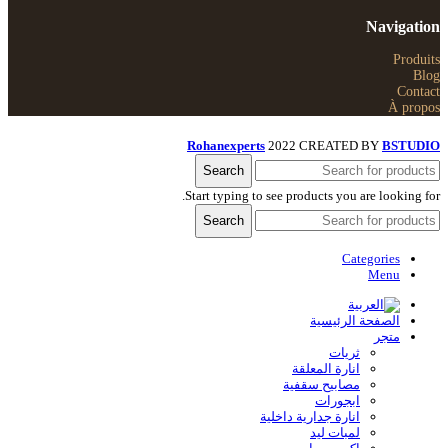
Navigation
Produits
Blog
Contact
À propos
Rohanexperts
2022 CREATED BY
BSTUDIO
Search
Start typing to see products you are looking for.
Search
Categories
Menu
الصفحة الرئيسية
متجر
ثريات
انارة المعلقة
مصابيح سقفية
ابجورات
انارة جدارية داخلية
لمبات ليد