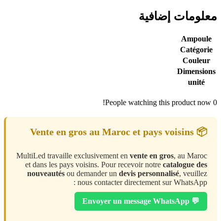
معلومات إضافية
Ampoule
Catégorie
Couleur
Dimensions
unité
People watching this product now!
0
📦 Vente en gros au Maroc et pays voisins
MultiLed travaille exclusivement en
vente en gros
, au Maroc
et dans les pays voisins. Pour recevoir notre
catalogue des
nouveautés
ou demander un
devis personnalisé
, veuillez
nous contacter directement sur WhatsApp :
💬 Envoyer un message WhatsApp