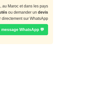
s
, au Maroc et dans les pays
utés
ou demander un
devis
r directement sur WhatsApp :
💬 Envoyer un message WhatsApp