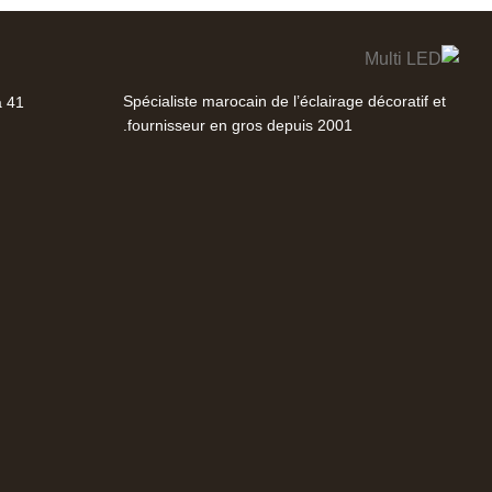
Spécialiste marocain de l’éclairage décoratif et
41 Rue Abdelkarim Diori, Casablanca
fournisseur en gros depuis 2001.