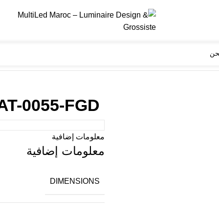
حن
AT-0055-FGD
معلومات إضافية
معلومات إضافية
DIMENSIONS