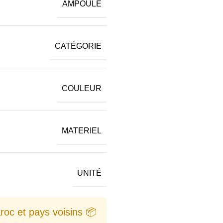
AMPOULE
CATÉGORIE
COULEUR
MATERIEL
UNITÉ
📦 Vente en gros au Maroc et pays voisins