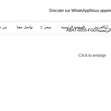
Discuter sur WhatsApp
Nous appel
الصفحة الرئيسية
متجر
تواصل معنا
من ن
الرئيسية
ABAT-0055-FGD
Click to enlarge