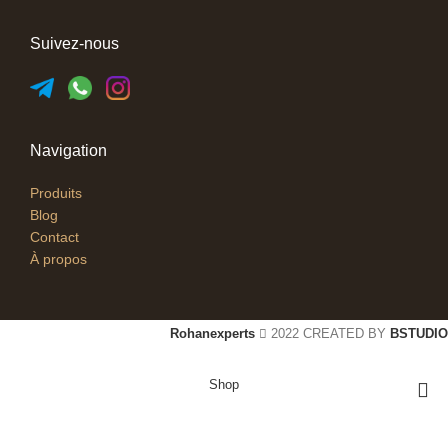
Suivez-nous
Navigation
Produits
Blog
Contact
À propos
Rohanexperts
2022 CREATED BY
BSTUDIO
Shop
Cart