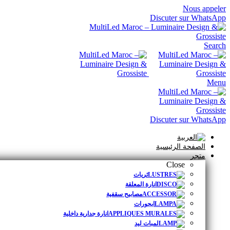
Nous appeler
Discuter sur WhatsApp
Search
Menu
Discuter sur WhatsApp
الصفحة الرئيسية
متجر
Close
ثريات
انارة المعلقة
مصابيح سقفية
ابجورات
انارة جدارية داخلية
لمبات ليد