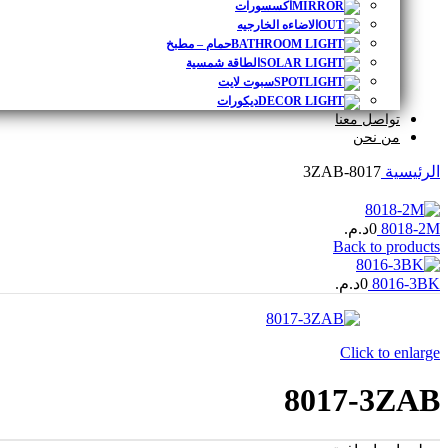
اكسسورات
الاضاءه الخارجیه
حمام – مطبخ
الطاقة شمسية
سبوت لايت
ديكورات
تواصل معنا
من نحن
8017-3ZAB
الرئيسية
د.م.
0
8018-2M
Back to products
د.م.
0
8016-3BK
Click to enlarge
8017-3ZAB