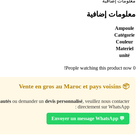
معلومات إضافية
معلومات إضافية
Ampoule
Catégorie
Couleur
Materiel
unité
People watching this product now!
0
📦 Vente en gros au Maroc et pays voisins
eautés
ou demander un
devis personnalisé
, veuillez nous contacter
directement sur WhatsApp :
💬 Envoyer un message WhatsApp