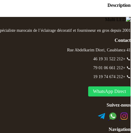
Description
pécialiste marocain de l’éclairage décoratif et fournisseur en gros depuis 2001.
Contact
41 Rue Abdelkarim Diori, Casablanca
📞 +212 522 31 19 46
📞 +212 661 06 01 79
📞 +212 674 74 19 19
WhatsApp Direct
Suivez-nous
Navigation