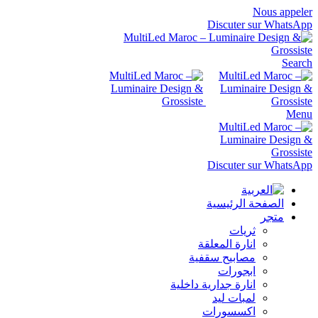
Nous appeler
Discuter sur WhatsApp
Search
Menu
Discuter sur WhatsApp
الصفحة الرئيسية
متجر
ثريات
انارة المعلقة
مصابيح سقفية
ابجورات
انارة جدارية داخلية
لمبات ليد
اكسسورات