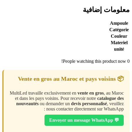
معلومات إضافية
Ampoule
Catégorie
Couleur
Materiel
unité
People watching this product now!
0
📦 Vente en gros au Maroc et pays voisins
MultiLed travaille exclusivement en
vente en gros
, au Maroc
et dans les pays voisins. Pour recevoir notre
catalogue des
nouveautés
ou demander un
devis personnalisé
, veuillez
nous contacter directement sur WhatsApp :
💬 Envoyer un message WhatsApp