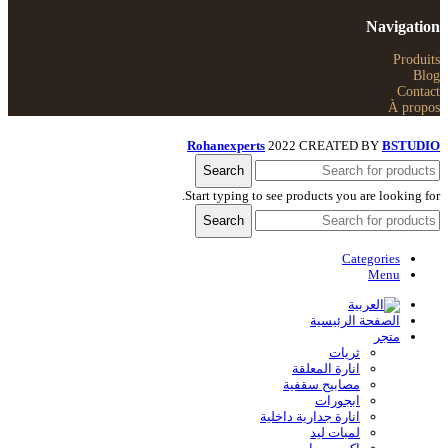
Navigation
Produits
Blog
Contact
À propos
Rohanexperts
2022 CREATED BY
BSTUDIO
Search
Start typing to see products you are looking for.
Search
Categories
Menu
الصفحة الرئيسية
متجر
ثريات
انارة المعلقة
مصابيح سقفية
ابجورات
انارة جدارية داخلية
لمبات ليد