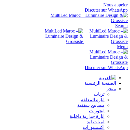
Nous appeler
Discuter sur WhatsApp
Search
Menu
Discuter sur WhatsApp
الصفحة الرئيسية
متجر
ثريات
انارة المعلقة
مصابيح سقفية
ابجورات
انارة جدارية داخلية
لمبات ليد
اكسسورات