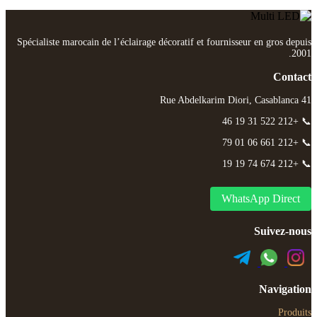
Spécialiste marocain de l’éclairage décoratif et fournisseur en gros depuis
2001.
Contact
41 Rue Abdelkarim Diori, Casablanca
📞 +212 522 31 19 46
📞 +212 661 06 01 79
📞 +212 674 74 19 19
WhatsApp Direct
Suivez-nous
Navigation
Produits