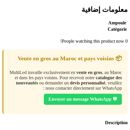
معلومات إضافية
Ampoule
Catégorie
People watching this product now!
0
📦 Vente en gros au Maroc et pays voisins
MultiLed travaille exclusivement en
vente en gros
, au Maroc
et dans les pays voisins. Pour recevoir notre
catalogue des
nouveautés
ou demander un
devis personnalisé
, veuillez
nous contacter directement sur WhatsApp :
💬 Envoyer un message WhatsApp
Description