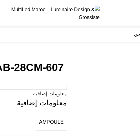
حن
607-GAB-28CM
معلومات إضافية
معلومات إضافية
AMPOULE