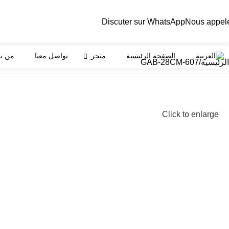
Discuter sur WhatsApp
Nous appel
الصفحة الرئيسية
متجر
تواصل معنا
من ن
الرئيسية
607-GAB-28CM
Click to enlarge