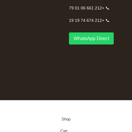
📞 +212 661 06 01 79
📞 +212 674 74 19 19
WhatsApp Direct
Shop
Cart