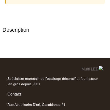
Description
Spécialiste marocain de l’éclairage décoratif et fournisseur
en gros depuis 2001.
Contact
41 Rue Abdelkarim Diori, Casablanca